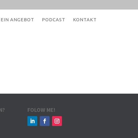
EIN ANGEBOT
PODCAST
KONTAKT
N?
FOLOW ME!