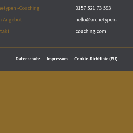
hetypen -Coaching
0157 521 73 593
n Angebot
hello@archetypen-
takt
coaching.com
Datenschutz
Impressum
Cookie-Richtlinie (EU)