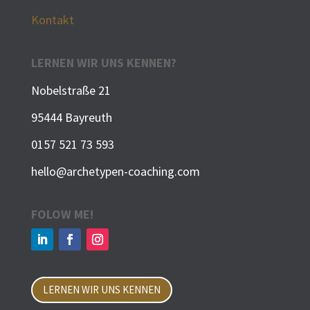
Kontakt
LERNEN WIR UNS KENNEN?
Nobelstraße 21
95444 Bayreuth
0157 521 73 593
hello@archetypen-coaching.com
FOLOW ME!
LERNEN WIR UNS KENNEN