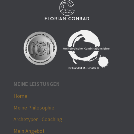
MEINE LEISTUNGEN
Home
Meine Philosophie
Archetypen -Coaching
Mein Angebot