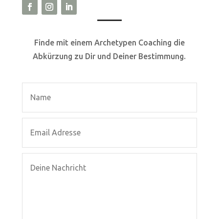
Fin­de mit einem Arche­ty­pen Coa­ching die
Abkür­zung zu Dir und Dei­ner Bestimmung.