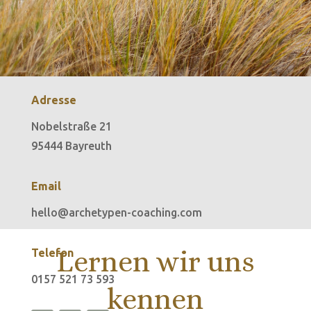
Adresse
Nobel­stra­ße 21
95444 Bay­reuth
Email
hello@archetypen-coaching.com
Lernen wir uns
Telefon
0157 521 73 593
kennen